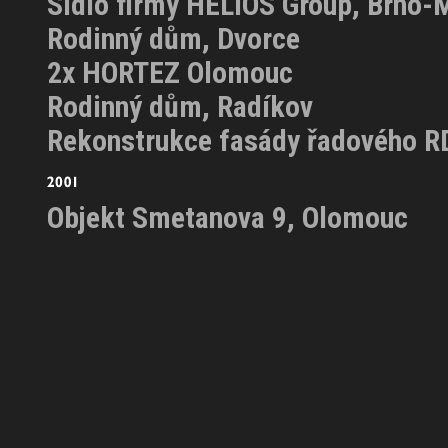
Sídlo firmy HELIOS Group, Brno-
Rodinný dům, Dvorce
2x HORTEZ Olomouc
Rodinný dům, Radíkov
Rekonstrukce fasády řadového RD
Objekt Smetanova 9, Olomouc