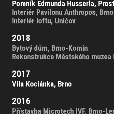
Pomník Edmunda Husserla, Prost
Interiér Pavilonu Anthropos, Brno
Interiér loftu, Uničov
2018
Bytový dům, Brno-Komín
Rekonstrukce Městského muzea
2017
Vila Kociánka, Brno
2016
Přístavba Microtech IVF, Brno-Le