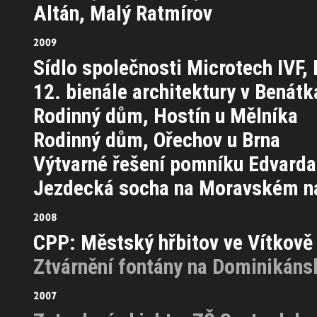
Altán, Malý Ratmírov
Sídlo společnosti Microtech IVF,
12. bienále architektury v Benátk
Rodinný dům, Hostín u Mělníka
Rodinný dům, Ořechov u Brna
Výtvarné řešení pomníku Edvard
Jezdecká socha na Moravském ná
CPP: Městský hřbitov ve Vítkově
Ztvárnění fontány na Dominikán