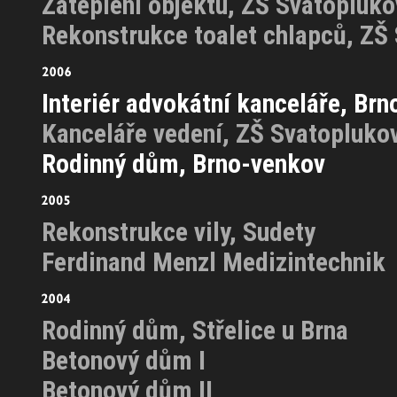
Zateplení objektu, ZŠ Svatopluko
Rekonstrukce toalet chlapců, ZŠ
Interiér advokátní kanceláře, Brn
Kanceláře vedení, ZŠ Svatopluko
Rodinný dům, Brno-venkov
Rekonstrukce vily, Sudety
Ferdinand Menzl Medizintechnik
Rodinný dům, Střelice u Brna
Betonový dům I
Betonový dům II