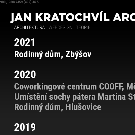
980 / 980x7459 (499) 46.5
ARCHITEKTURA
WEBDESIGN
TEORIE
2021
Rodinný dům, Zbýšov
2020
Coworkingové centrum COOFF, Mě
Umístění sochy pátera Martina St
Rodinný dům, Hlušovice
2019