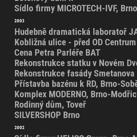
Sídlo firmy MICROTECH-IVF, Brn
Hudebně dramatická laboratoř 
Kobližná ulice - před OD Centrum
Cena Petra Parléře BAT
Rekonstrukce statku v Novém Dv
Rekonstrukce fasády Smetanova
Přístavba bazénu k RD, Brno-Sob
Komplex MODERNO, Brno-Modřic
Rodinný dům, Toveř
SILVERSHOP Brno