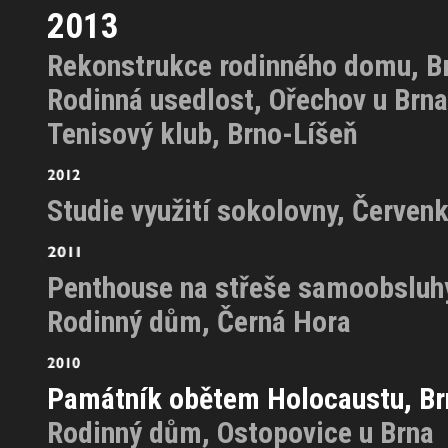
2013
Rekonstrukce rodinného domu, B
Rodinná usedlost, Ořechov u Brna
Tenisový klub, Brno-Líšeň
Studie využití sokolovny, Červen
Penthouse na střeše samoobsluhy
Rodinný dům, Černá Hora
Památník obětem Holocaustu, Br
Rodinný dům, Ostopovice u Brna